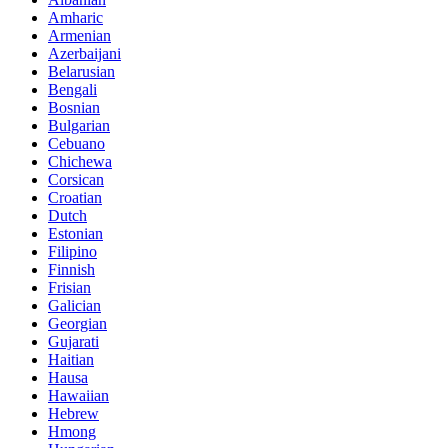
Amharic
Armenian
Azerbaijani
Belarusian
Bengali
Bosnian
Bulgarian
Cebuano
Chichewa
Corsican
Croatian
Dutch
Estonian
Filipino
Finnish
Frisian
Galician
Georgian
Gujarati
Haitian
Hausa
Hawaiian
Hebrew
Hmong