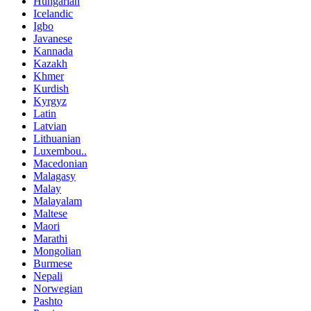
Hungarian
Icelandic
Igbo
Javanese
Kannada
Kazakh
Khmer
Kurdish
Kyrgyz
Latin
Latvian
Lithuanian
Luxembou..
Macedonian
Malagasy
Malay
Malayalam
Maltese
Maori
Marathi
Mongolian
Burmese
Nepali
Norwegian
Pashto